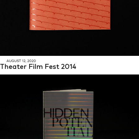
AU­GUST 12, 2020
Thea­ter Film Fest 2014