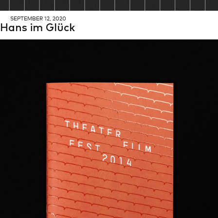
SEP­TEM­BER 12, 2020
Hans im Glück