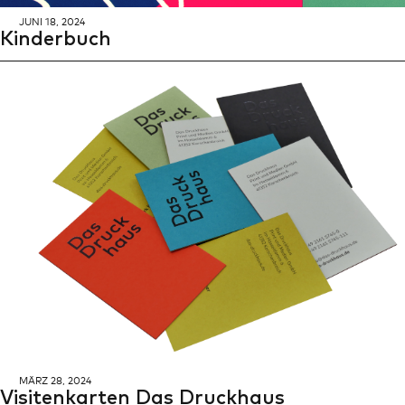
JUNI 18, 2024
Kin­der­buch
MÄRZ 28, 2024
Vi­si­ten­kar­ten Das Druck­haus