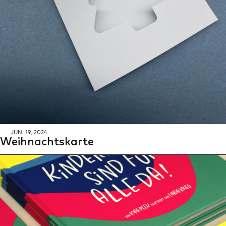
Suche
JUNI 19, 2024
Weih­nachts­kar­te