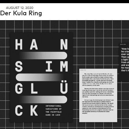
AU­GUST 12, 2020
Der Kula Ring