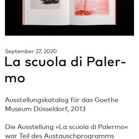
Suche
Sep­tem­ber 27, 2020
La scuo­la di Pa­ler­
mo
Ausstellungskatalog für das Goethe
Museum Düsseldorf, 2013
Die Ausstellung »La scuola di Palermo«
war Teil des Austauschprogramms