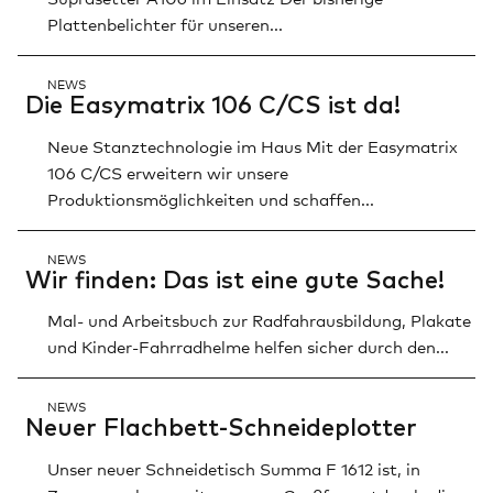
Plattenbelichter für unseren...
Suche
NEWS
Die Ea­sy­m­a­trix 106 C/CS ist da!
Neue Stanztechnologie im Haus Mit der Easymatrix
106 C/CS erweitern wir unsere
Produktionsmöglichkeiten und schaffen...
NEWS
Wir fin­den: Das ist eine gute Sa­che!
Mal- und Arbeitsbuch zur Radfahrausbildung, Plakate
und Kinder-Fahrradhelme helfen sicher durch den...
NEWS
Neu­er Flach­bett-Schnei­de­plot­ter
Unser neuer Schneidetisch Summa F 1612 ist, in