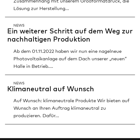
Zusammenhang mit unserem Großformatdruck, die
Lösung zur Herstellung...
NEWS
Ein wei­te­rer Schritt auf dem Weg zur
nach­hal­ti­gen Pro­duk­ti­on
Ab dem 01.11.2022 haben wir nun eine nagelneue
Photovoltaikanlage auf dem Dach unserer „neuen“
Halle in Betrieb....
NEWS
Kli­ma­neu­tral auf Wunsch
Auf Wunsch: klimaneutrale Produkte Wir bieten auf
Wunsch an Ihren Auftrag klimaneutral zu
produzieren. Dafür...