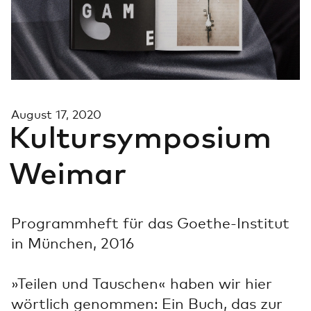
Suche
Au­gust 17, 2020
Kul­tur­sym­po­si­um
Wei­mar
Programmheft für das Goethe-Institut
in München, 2016
»Teilen und Tauschen« haben wir hier
wörtlich genommen: Ein Buch, das zur