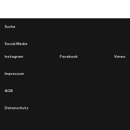
Suche
Suche
Social Media
Instagram
Facebook
Vimeo
newsletter
Impressum
AGB
Datenschutz