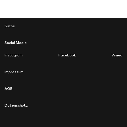
Suche
Suche
Social Media
Instagram
Facebook
Vimeo
newsletter
Impressum
AGB
Datenschutz